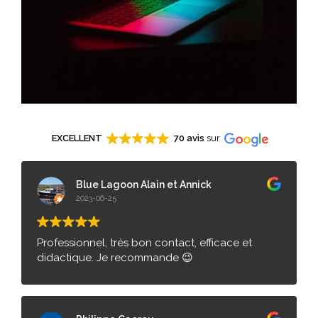
EXCELLENT
70 avis
sur
Blue Lagoon Alain et Annick
2023-06-25
Professionnel, très bon contact, efficace et
didactique. Je recommande 😉