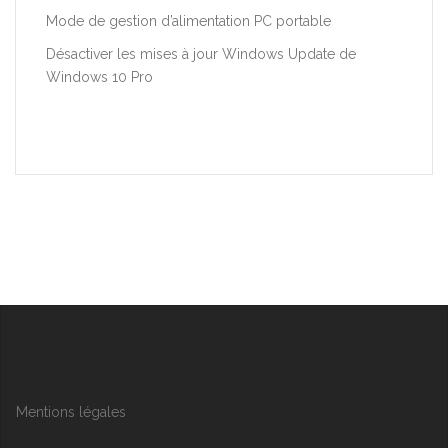
Mode de gestion d’alimentation PC portable
Désactiver les mises à jour Windows Update de
Windows 10 Pro
Mentions légales