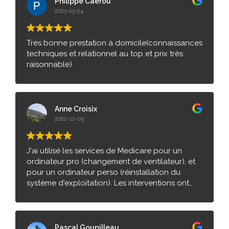
Philippe Caerou
2023-03-24
Très bonne prestation à domicile(connaissances
techniques et relationnel au top et prix très
raisonnable)
Anne Croisix
2022-12-05
J'ai utilisé les services de Medicare pour un
ordinateur pro (changement de ventilateur), et
pour un ordinateur perso (réinstallation du
système d'exploitation). Les interventions ont
été rapides, très pro, et la communication facile.
Merci beaucoup 🙂
Pascal Goupilleau